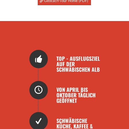
Geocach-Tour Höhle (PDF)
TOP - AUSFLUGSZIEL
AUF DER
SCHWÄBISCHEN ALB
VON APRIL BIS
OKTOBER TÄGLICH
GEÖFFNET
SCHWÄBISCHE
KÜCHE, KAFFEE &