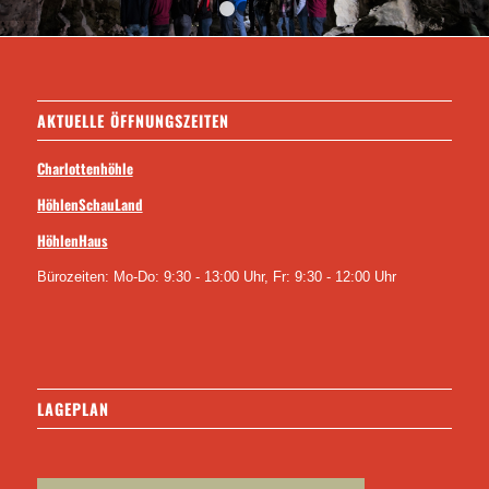
1
2
3
AKTUELLE ÖFFNUNGSZEITEN
Charlottenhöhle
HöhlenSchauLand
HöhlenHaus
Bürozeiten: Mo-Do: 9:30 - 13:00 Uhr, Fr: 9:30 - 12:00 Uhr
LAGEPLAN