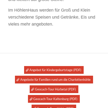
Im HöhlenHaus werden für Groß und Klein
verschiedene Speisen und Getränke, Eis und
vieles mehr angeboten.
Angebot für Kindergeburtstage (PDF)
Angebote für Familien rund um die Charlottenhöhle
Geocach-Tour Hürbetal (PDF)
Geocach-Tour Kaltenburg (PDF)