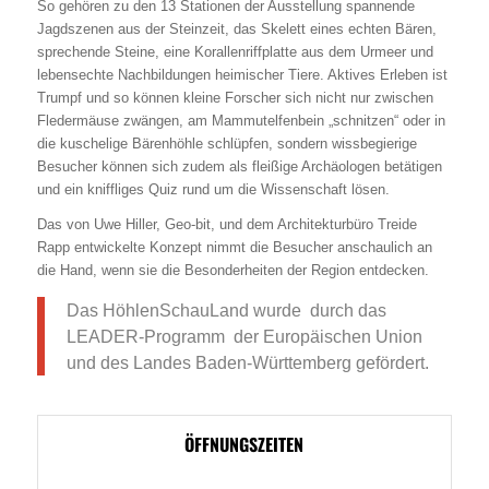
So gehören zu den 13 Stationen der Ausstellung spannende
Jagdszenen aus der Steinzeit, das Skelett eines echten Bären,
sprechende Steine, eine Korallenriffplatte aus dem Urmeer und
lebensechte Nachbildungen heimischer Tiere. Aktives Erleben ist
Trumpf und so können kleine Forscher sich nicht nur zwischen
Fledermäuse zwängen, am Mammutelfenbein „schnitzen“ oder in
die kuschelige Bärenhöhle schlüpfen, sondern wissbegierige
Besucher können sich zudem als fleißige Archäologen betätigen
und ein kniffliges Quiz rund um die Wissenschaft lösen.
Das von Uwe Hiller, Geo-bit, und dem Architekturbüro Treide
Rapp entwickelte Konzept nimmt die Besucher anschaulich an
die Hand, wenn sie die Besonderheiten der Region entdecken.
Das HöhlenSchauLand wurde durch das
LEADER-Programm der Europäischen Union
und des Landes Baden-Württemberg gefördert.
ÖFFNUNGSZEITEN