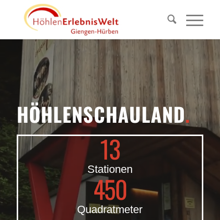
HÖHLENSCHAULAND
.
13
Stationen
450
Quadratmeter