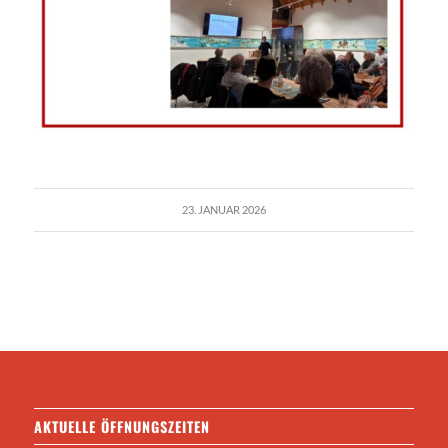
23. JANUAR 2026
AKTUELLE ÖFFNUNGSZEITEN