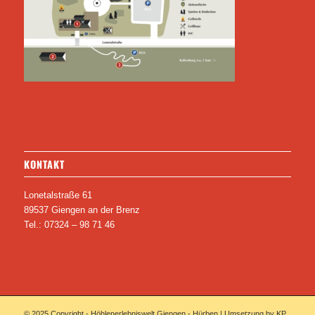
KONTAKT
Lonetalstraße 61
89537 Giengen an der Brenz
Tel.: 07324 – 98 71 46
© 2025 Copyright - Höhlenerlebniswelt Giengen - Hürben |
Umsetzung by KP