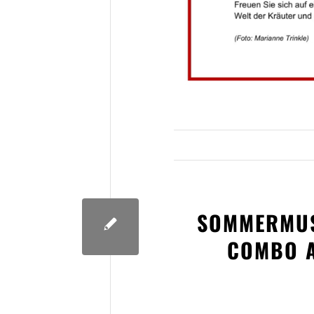
SOMMERMUS
COMBO A