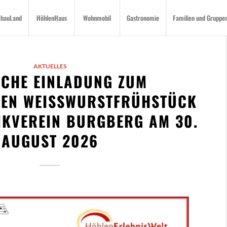
chauLand
HöhlenHaus
Wohnmobil
Gastronomie
Familien und Gruppe
AKTUELLES
ICHE EINLADUNG ZUM
LEN WEISSWURSTFRÜHSTÜCK M
KVEREIN BURGBERG AM 30. A
UGUST 2026