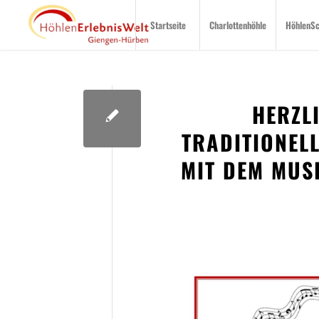
Startseite
Charlottenhöhle
HöhlenS
HERZL
TRADITIONEL
IT DEM MUSI